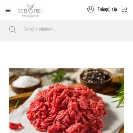
Zaloguj się
