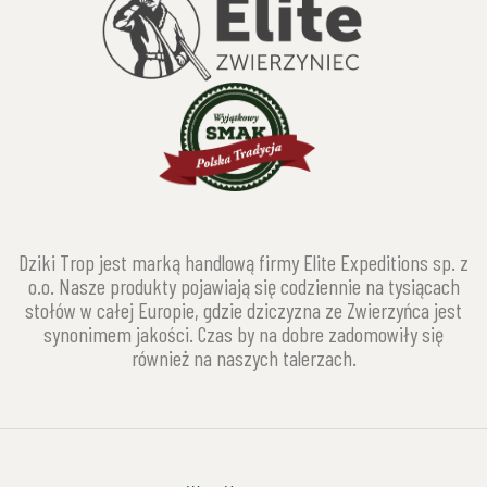
Dziki Trop jest marką handlową firmy Elite Expeditions sp. z
o.o. Nasze produkty pojawiają się codziennie na tysiącach
stołów w całej Europie, gdzie dziczyzna ze Zwierzyńca jest
synonimem jakości. Czas by na dobre zadomowiły się
również na naszych talerzach.