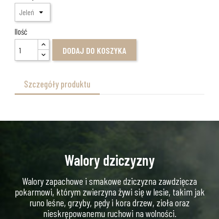
Ilość
DODAJ DO KOSZYKA
Szczegóły produktu
Walory dziczyzny
Walory zapachowe i smakowe dziczyzna zawdzięcza
pokarmowi, którym zwierzyna żywi się w lesie, takim jak
runo leśne, grzyby, pędy i kora drzew, zioła oraz
nieskrępowanemu ruchowi na wolności.