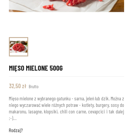
MIĘSO MIELONE 500G
32,50 zł
Brutto
Mięso mielone z wybranego gatunku - sarna, jeleń lub dzik. Można z
niego wyczarować wiele różnych potraw - kotlety, burgery, sosy do
makaronu, lasagne, klopsiki, chili con carne, cevapcici i tak dalej
;-)...
Rodzaj?