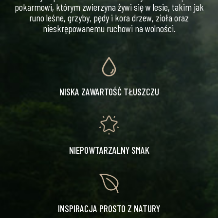
pokarmowi, którym zwierzyna żywi się w lesie, takim jak
runo leśne, grzyby, pędy i kora drzew, zioła oraz
nieskrępowanemu ruchowi na wolności.
NISKA ZAWARTOŚĆ TŁUSZCZU
NIEPOWTARZALNY SMAK
INSPIRACJA PROSTO Z NATURY