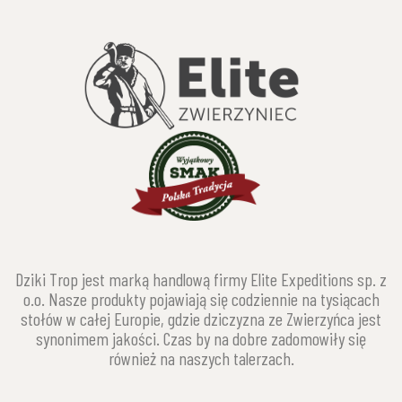
Dziki Trop jest marką handlową firmy Elite Expeditions sp. z
o.o. Nasze produkty pojawiają się codziennie na tysiącach
stołów w całej Europie, gdzie dziczyzna ze Zwierzyńca jest
synonimem jakości. Czas by na dobre zadomowiły się
również na naszych talerzach.